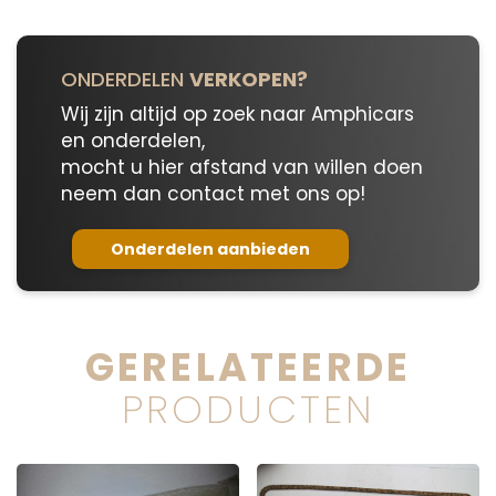
ONDERDELEN
VERKOPEN?
Wij zijn altijd op zoek naar Amphicars
en onderdelen,
mocht u hier afstand van willen doen
neem dan contact met ons op!
Onderdelen aanbieden
GERELATEERDE
PRODUCTEN