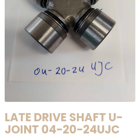
LATE DRIVE SHAFT U-
JOINT 04-20-24UJC